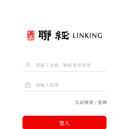
忘記帳號 / 密碼
登入