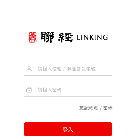
忘記帳號 / 密碼
登入