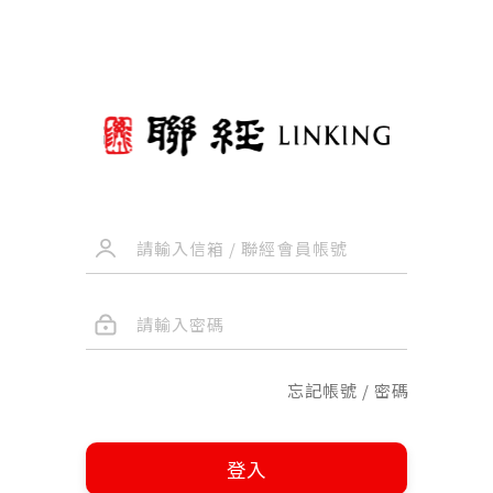
忘記帳號 / 密碼
登入