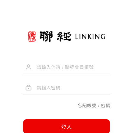
忘記帳號 / 密碼
登入