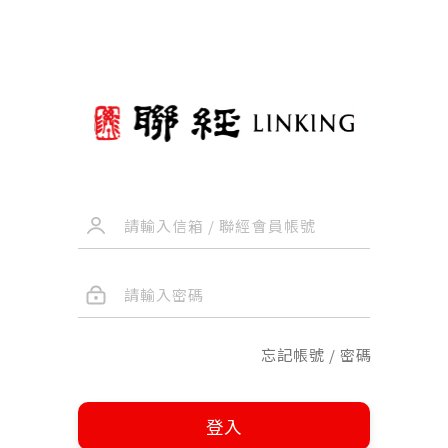
忘記帳號 / 密碼
登入