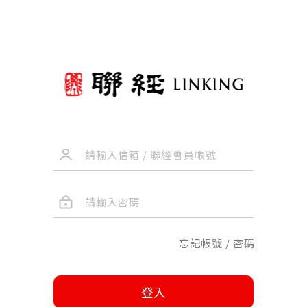
忘記帳號 / 密碼
登入