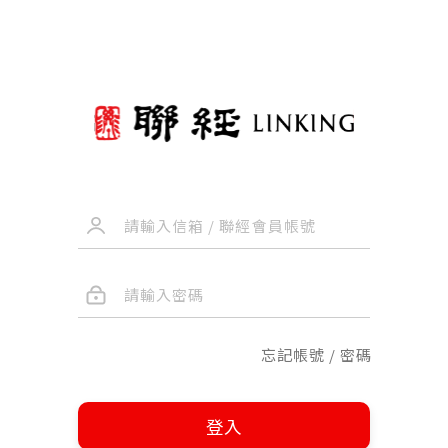
忘記帳號 / 密碼
登入