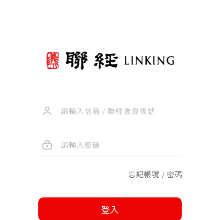
忘記帳號 / 密碼
登入