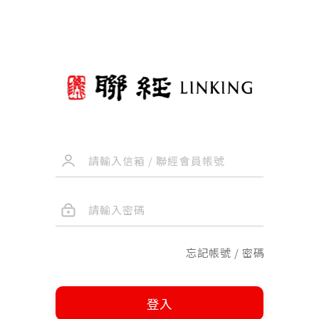
忘記帳號 / 密碼
登入