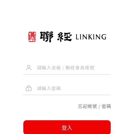
忘記帳號 / 密碼
登入