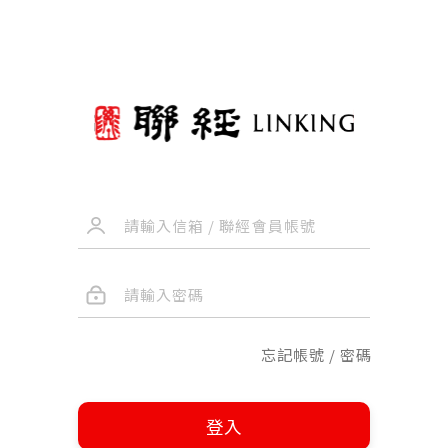
忘記帳號 / 密碼
登入