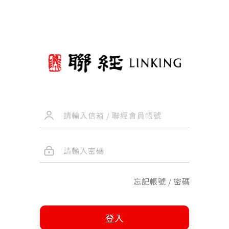
忘記帳號 / 密碼
登入