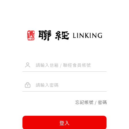
忘記帳號 / 密碼
登入