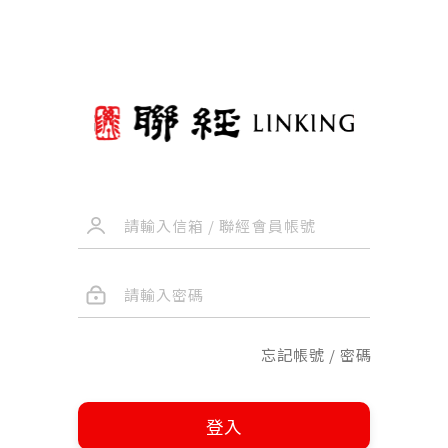
忘記帳號 / 密碼
登入