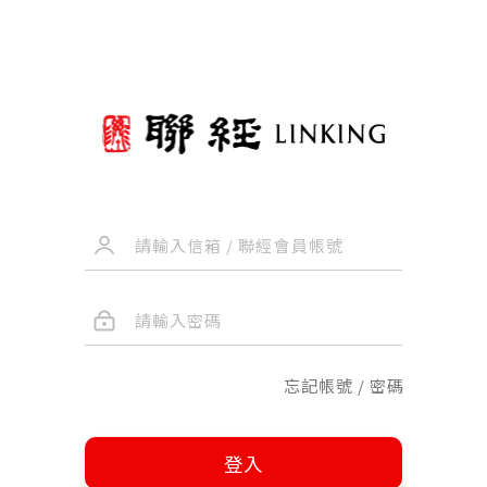
忘記帳號 / 密碼
登入