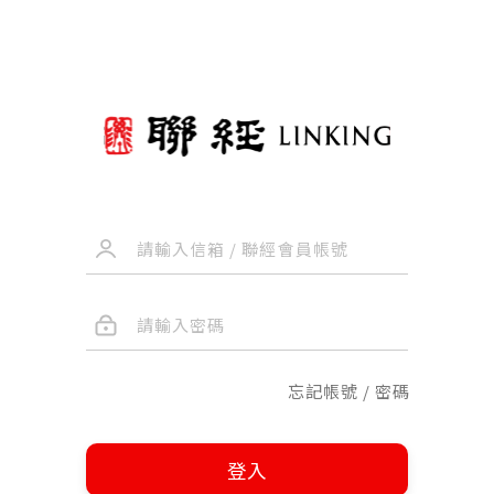
忘記帳號 / 密碼
登入