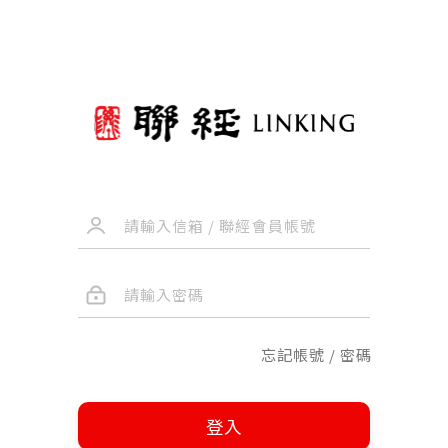
忘記帳號 / 密碼
登入