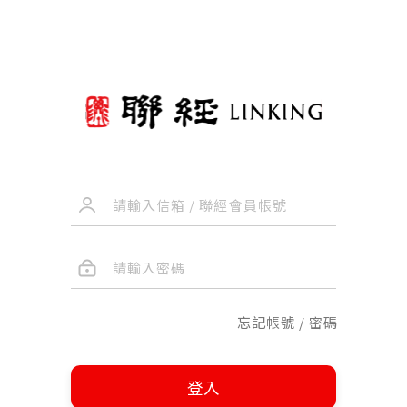
忘記帳號 / 密碼
登入