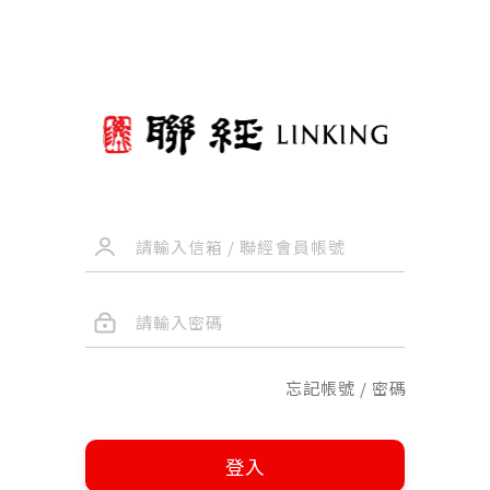
忘記帳號 / 密碼
登入