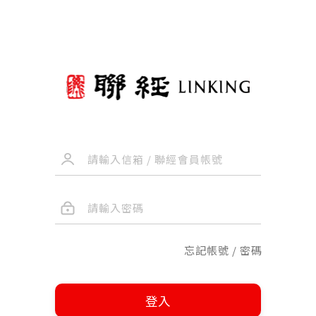
忘記帳號 / 密碼
登入