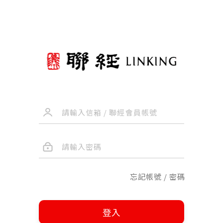
忘記帳號 / 密碼
登入