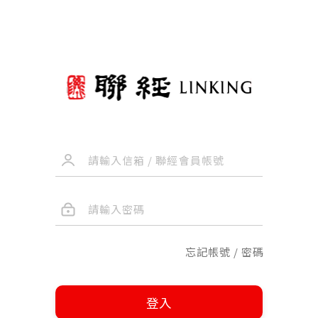
忘記帳號 / 密碼
登入