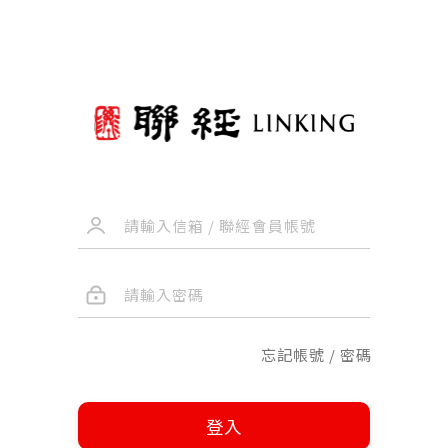
忘記帳號 / 密碼
登入