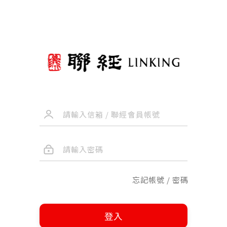
忘記帳號 / 密碼
登入