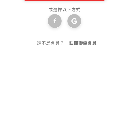
或選擇以下方式
還不是會員？
註冊聯經會員