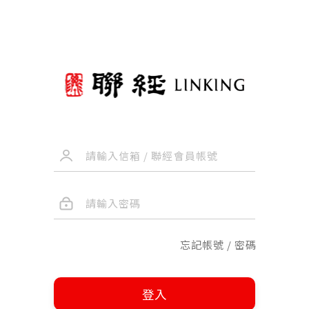
忘記帳號 / 密碼
登入