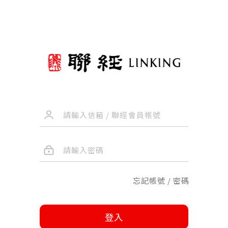
忘記帳號 / 密碼
登入