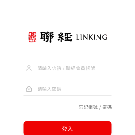
忘記帳號 / 密碼
登入