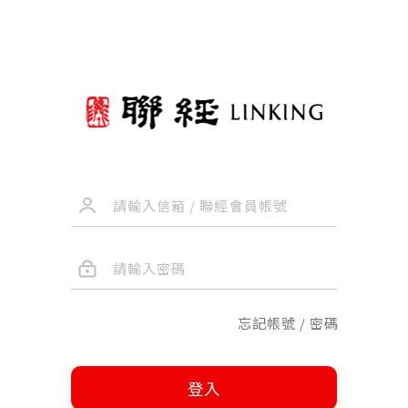
忘記帳號 / 密碼
登入