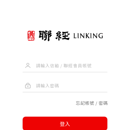
忘記帳號 / 密碼
登入