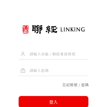
忘記帳號 / 密碼
登入