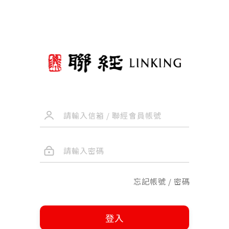
忘記帳號 / 密碼
登入