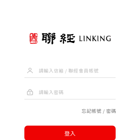
忘記帳號 / 密碼
登入