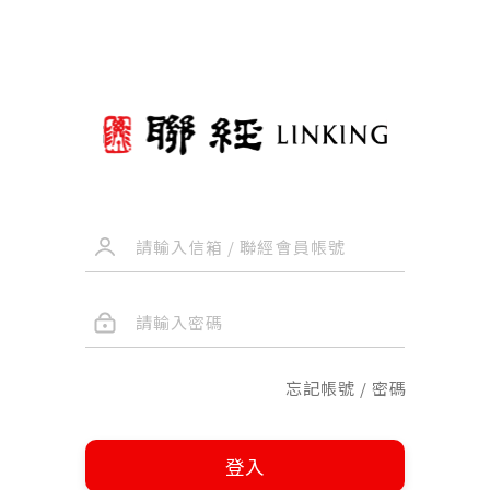
忘記帳號 / 密碼
登入