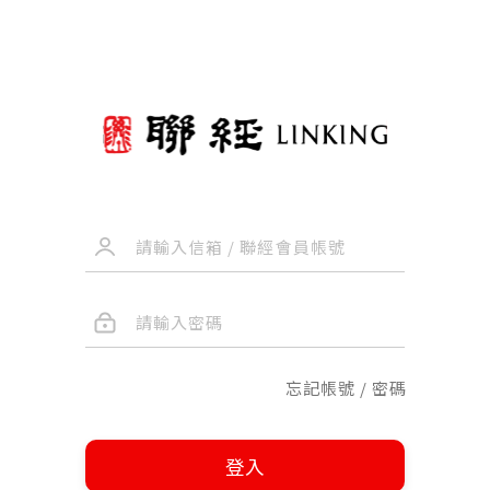
忘記帳號 / 密碼
登入