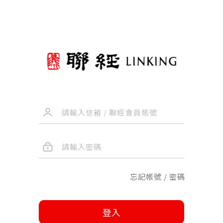
忘記帳號 / 密碼
登入