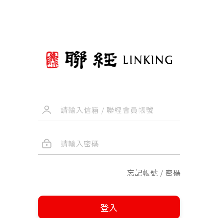
忘記帳號 / 密碼
登入