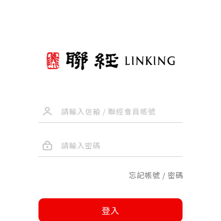
忘記帳號 / 密碼
登入