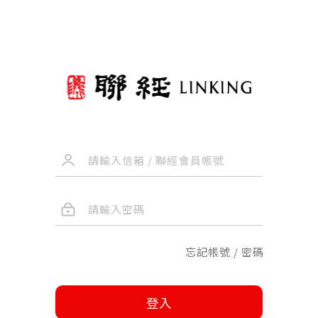
忘記帳號 / 密碼
登入