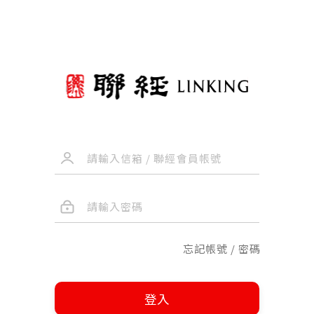
忘記帳號 / 密碼
登入