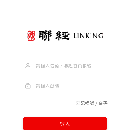
忘記帳號 / 密碼
登入