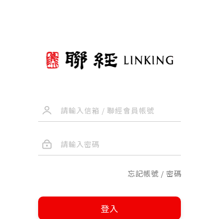
忘記帳號 / 密碼
登入