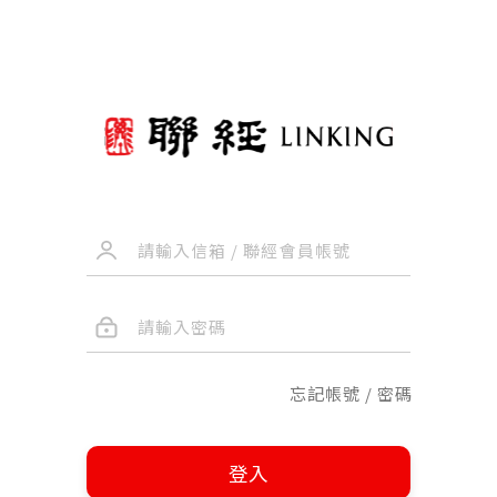
忘記帳號 / 密碼
登入