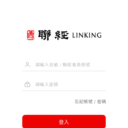
忘記帳號 / 密碼
登入