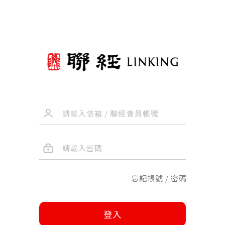
忘記帳號 / 密碼
登入