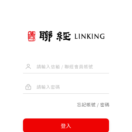
忘記帳號 / 密碼
登入