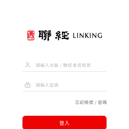
忘記帳號 / 密碼
登入