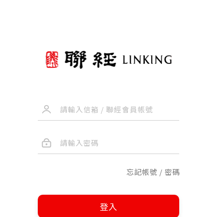
忘記帳號 / 密碼
登入