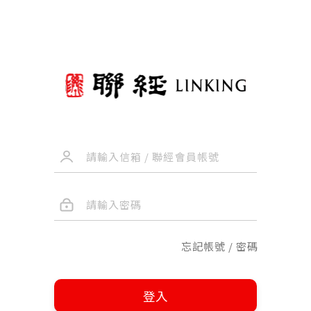
忘記帳號 / 密碼
登入