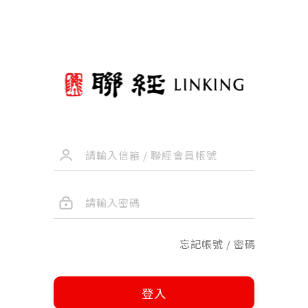
忘記帳號 / 密碼
登入