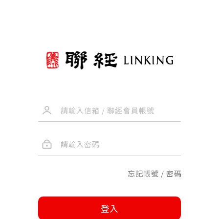
忘記帳號 / 密碼
登入